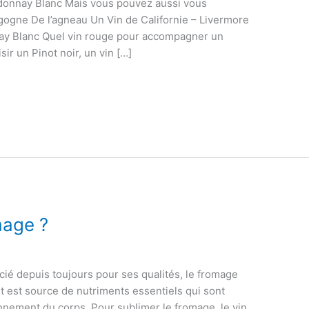
ardonnay Blanc Mais vous pouvez aussi vous
ogne De l’agneau Un Vin de Californie – Livermore
nay Blanc Quel vin rouge pour accompagner un
ir un Pinot noir, un vin […]
mage ?
cié depuis toujours pour ses qualités, le fromage
ent est source de nutriments essentiels qui sont
onnement du corps. Pour sublimer le fromage, le vin