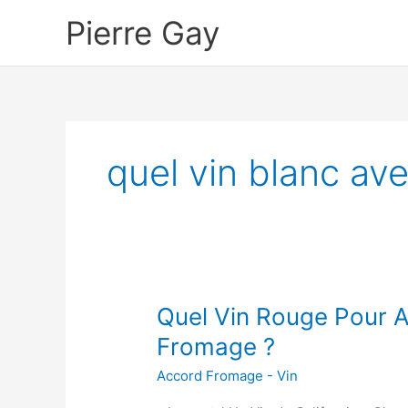
Aller
Pierre Gay
au
contenu
quel vin blanc av
Quel Vin Rouge Pour 
Fromage ?
Accord Fromage - Vin