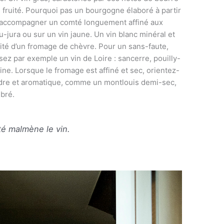
é fruité. Pourquoi pas un bourgogne élaboré à partir
r accompagner un comté longuement affiné aux
-jura ou sur un vin jaune. Un vin blanc minéral et
inité d’un fromage de chèvre. Pour un sans-faute,
sez par exemple un vin de Loire : sancerre, pouilly-
e. Lorsque le fromage est affiné et sec, orientez-
ndre et aromatique, comme un montlouis demi-sec,
bré.
té malmène le vin.