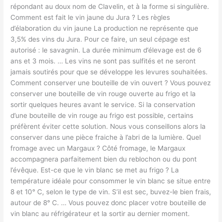
répondant au doux nom de Clavelin, et à la forme si singulière.
Comment est fait le vin jaune du Jura ? Les règles
d’élaboration du vin jaune La production ne représente que
3,5% des vins du Jura. Pour ce faire, un seul cépage est
autorisé : le savagnin. La durée minimum d’élevage est de 6
ans et 3 mois. … Les vins ne sont pas sulfités et ne seront
jamais soutirés pour que se développe les levures souhaitées.
Comment conserver une bouteille de vin ouvert ? Vous pouvez
conserver une bouteille de vin rouge ouverte au frigo et la
sortir quelques heures avant le service. Si la conservation
d’une bouteille de vin rouge au frigo est possible, certains
préfèrent éviter cette solution. Nous vous conseillons alors la
conserver dans une pièce fraiche à l’abri de la lumière. Quel
fromage avec un Margaux ? Côté fromage, le Margaux
accompagnera parfaitement bien du reblochon ou du pont
l’évêque. Est-ce que le vin blanc se met au frigo ? La
température idéale pour consommer le vin blanc se situe entre
8 et 10° C, selon le type de vin. S’il est sec, buvez-le bien frais,
autour de 8° C. … Vous pouvez donc placer votre bouteille de
vin blanc au réfrigérateur et la sortir au dernier moment.