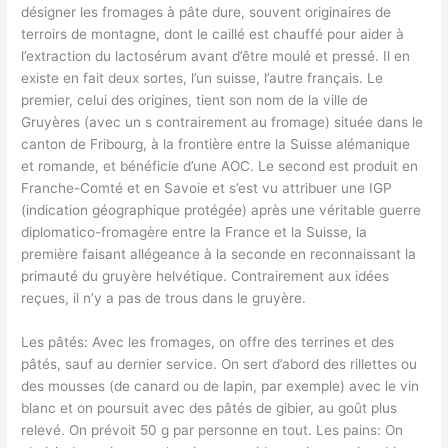
désigner les fromages à pâte dure, souvent originaires de
terroirs de montagne, dont le caillé est chauffé pour aider à
l’extraction du lactosérum avant d’être moulé et pressé. Il en
existe en fait deux sortes, l’un suisse, l’autre français. Le
premier, celui des origines, tient son nom de la ville de
Gruyères (avec un s contrairement au fromage) située dans le
canton de Fribourg, à la frontière entre la Suisse alémanique
et romande, et bénéficie d’une AOC. Le second est produit en
Franche-Comté et en Savoie et s’est vu attribuer une IGP
(indication géographique protégée) après une véritable guerre
diplomatico-fromagère entre la France et la Suisse, la
première faisant allégeance à la seconde en reconnaissant la
primauté du gruyère helvétique. Contrairement aux idées
reçues, il n’y a pas de trous dans le gruyère.
Les pâtés: Avec les fromages, on offre des terrines et des
pâtés, sauf au dernier service. On sert d’abord des rillettes ou
des mousses (de canard ou de lapin, par exemple) avec le vin
blanc et on poursuit avec des pâtés de gibier, au goût plus
relevé. On prévoit 50 g par personne en tout. Les pains: On