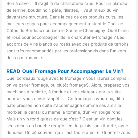
Bon à savoir : Il s’agit là de charcuterie crue. Pour un plateau
de terrine, boudin noir, pâté, rillettes, il vaut mieux du vin
davantage structuré. Dans le cas de ces produits cuits, les
meilleurs rouges pour accompagnement restent le Cadillac
Côtes de Bordeaux ou bien le Saumur-Champigny. Quel blanc
et rosé pour accompagner de la charcuterie-fromage ? Les
accords de vins blancs ou rosés avec ces produits de terroirs
sont très recommandés par les professionnels dans l’univers
de la gastronomie.
READ
Quel Fromage Pour Accompagner Le Vin?
Quel bordeaux rouge avec le fromage ? Vous l’aurez compris :
on va parler fromage, ou plutôt fromageS. Alors, préparez vos
machines à raclette, à fondue et vos plateaux car la suite
pourrait vous ouvrir l’appétit … Ce fromage savoureux, dit à
pâte pressée non cuite s’accompagne comme ses amis le
morbier, le cantal ou même la tomme, d’un vin rouge rond.
Mais un vin rond qu’est-ce que c’est ? C’est un vin dont les
sensations en bouche remplissent le palais sans âpreté, avec
douceur. On dit souvent qu »il est facile à boire. Orientez-vous