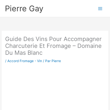
Aller
Pierre Gay
au
contenu
Guide Des Vins Pour Accompagner
Charcuterie Et Fromage – Domaine
Du Mas Blanc
/
Accord Fromage - Vin
/ Par
Pierre