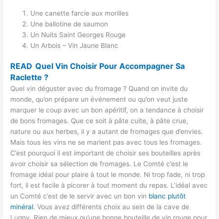
Une canette farcie aux
morilles
Une ballotine de saumon
Un Nuits Saint Georges Rouge
Un Arbois – Vin Jaune Blanc
READ
Quel Vin Choisir Pour Accompagner Sa
Raclette ?
Quel vin déguster avec du
fromage ? Quand on invite du
monde, qu’on prépare un événement ou qu’on veut juste
marquer le coup avec un bon apéritif, on a tendance à choisir
de bons fromages. Que ce soit à pâte cuite, à pâte crue,
nature ou aux herbes, il y a autant de fromages que d’envies.
Mais tous les vins ne se marient pas avec tous les fromages.
C’est pourquoi il est important de choisir ses bouteilles après
avoir choisir sa sélection de fromages. Le Comté c’est le
fromage idéal pour plaire à tout le monde. Ni trop fade, ni trop
fort, il est facile à picorer à tout moment du repas. L’idéal avec
un Comté c’est de le servir avec un bon vin
blanc plutôt
minéral
. Vous avez différents choix au sein de la cave de
Lugny. Rien de mieux qu’une bonne bouteille de vin rouge pour