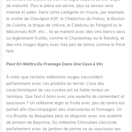
de maturité. Plus la pièce est sèche, plus sa saveur sera
intense et salée. Dans cette catégorie on trouve, par exemple,
le crottin de Chavignol AOP, le Chabichou du Poitou, le Bouton
de Culotte, la brique de chèvre, le Cabécou du Périgord ou le
Mâconnais AOP, etc… Ils se marient avec des vins blancs secs
ou légèrement fruités, comme le Chardonnay ou le Riesling, et
des vins rouges légers avec très peu de tanins comme le Pinot
Noir.
Peut On Mettre Du Fromage Dans Une Cave à Vin
À noter que certains millésimes rouges s’accordent
parfaitement avec ces produits du terroir. L’une des
caractéristiques de ces cuvées est sa faible teneur en
tannique. Que faut-il boire avec une assiette de camembert et
saucisson ? Un millésime léger et fruité avec peu de tanins est
parfait afin d’accompagner des charcuteries et fromages. Un
cru Brouilly du Beaujolais peut se déguster avec une assiette
de jambon de Bayonne. Du millésime Chiroubles s’accorde
parfaitement avec du jambon de parme ou du saucisson sec.