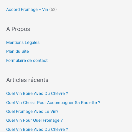
e
Accord Fromage – Vin
(52)
r
c
h
A Propos
e
r
Mentions Légales
Plan du Site
:
Formulaire de contact
Articles récents
Quel Vin Boire Avec Du Chèvre ?
Quel Vin Choisir Pour Accompagner Sa Raclette ?
Quel Fromage Avec Le Vin?
Quel Vin Pour Quel Fromage ?
Quel Vin Boire Avec Du Chèvre ?