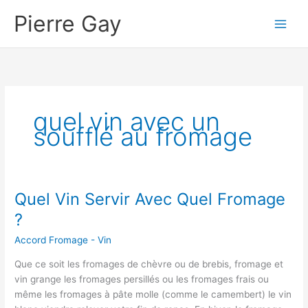
Aller
Pierre Gay
au
contenu
quel vin avec un
soufflé au fromage
Quel Vin Servir Avec Quel Fromage
?
Accord Fromage - Vin
Que ce soit les fromages de chèvre ou de brebis, fromage et
vin grange les fromages persillés ou les fromages frais ou
même les fromages à pâte molle (comme le camembert) le vin