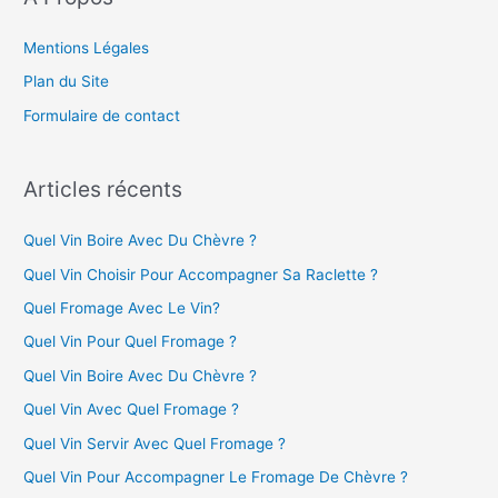
u
e
C
r
Mentions Légales
h
è
Plan du Site
:
v
Formulaire de contact
r
e
?
Articles récents
Quel Vin Boire Avec Du Chèvre ?
Quel Vin Choisir Pour Accompagner Sa Raclette ?
Quel Fromage Avec Le Vin?
Quel Vin Pour Quel Fromage ?
Quel Vin Boire Avec Du Chèvre ?
Quel Vin Avec Quel Fromage ?
Quel Vin Servir Avec Quel Fromage ?
Quel Vin Pour Accompagner Le Fromage De Chèvre ?