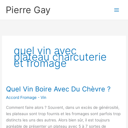
Aller
Pierre Gay
au
contenu
quel vin avec
plateau charcuterie
et fromage
Quel Vin Boire Avec Du Chèvre ?
Accord Fromage - Vin
Comment faire alors ? Souvent, dans un excès de générosité,
les plateaux sont trop fournis et les fromages sont parfois trop
distincts les uns des autres. Alors bien sûr, il est toujours
agréable de présenter un plateau avec 5 à 7 sortes de